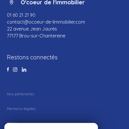
O'coeur de l'immobilier
01 60 21 21 90
contact@ocoeur-de-limmobilier.com
22 avenue Jean Jaurès
77177 Brou-sur-Chantereine
Restons connectés
Nos partenaires
Mentions légales
Admin