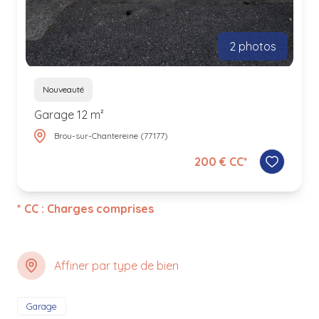
2 photos
Nouveauté
Garage 12 m²
Brou-sur-Chantereine (77177)
200 € CC*
* CC : Charges comprises
Affiner par type de bien
Garage