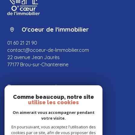
O'coeur de l'immobilier
01 60 21 21 90
contact@ocoeur-de-limmobilier.com
22 avenue Jean Jaurès
77177 Brou-sur-Chantereine
Restons connectés
Comme beaucoup, notre site
utilise les cookies
On aimerait vous accompagner pendant
votre visite.
Nos partenaires
En poursuivant, vous acceptez l'utilisation des
cookies par ce site, afin de vous proposer des