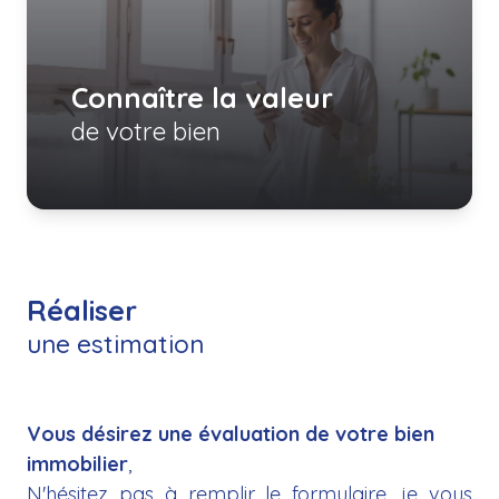
contact
Connaître la valeur
de votre bien
Réaliser
une estimation
Vous désirez une évaluation de votre bien
immobilier
,
N'hésitez pas à remplir le formulaire, je vous