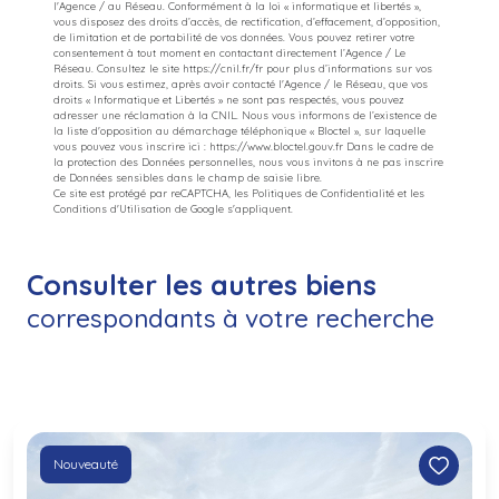
l'Agence / au Réseau. Conformément à la loi « informatique et libertés »,
vous disposez des droits d’accès, de rectification, d’effacement, d’opposition,
de limitation et de portabilité de vos données. Vous pouvez retirer votre
consentement à tout moment en contactant directement l’Agence / Le
Réseau. Consultez le site https://cnil.fr/fr pour plus d’informations sur vos
droits. Si vous estimez, après avoir contacté l'Agence / le Réseau, que vos
droits « Informatique et Libertés » ne sont pas respectés, vous pouvez
adresser une réclamation à la CNIL. Nous vous informons de l’existence de
la liste d'opposition au démarchage téléphonique « Bloctel », sur laquelle
vous pouvez vous inscrire ici : https://www.bloctel.gouv.fr Dans le cadre de
la protection des Données personnelles, nous vous invitons à ne pas inscrire
de Données sensibles dans le champ de saisie libre.
Ce site est protégé par reCAPTCHA, les
Politiques de Confidentialité
et les
Conditions d'Utilisation
de Google s'appliquent.
Consulter les autres biens
correspondants à votre recherche
Nouveauté