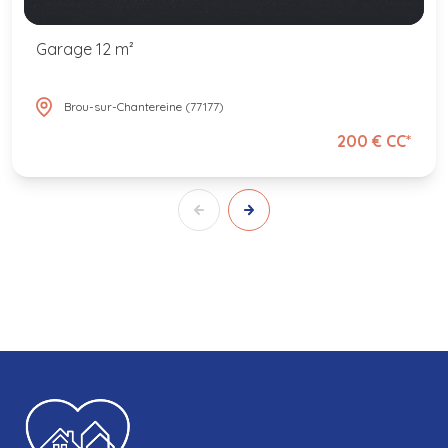
Garage 12 m²
Brou-sur-Chantereine (77177)
200 € CC*